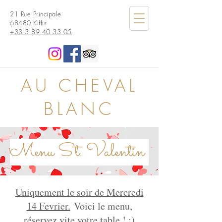
21 Rue Principale
68480 Kiffis
+33 3 89 40 33 05
AU CHEVAL
BLANC
Menu St. Valentin
Uniquement le soir de Mercredi
14 Fevrier.
Voici le menu,
réservez vite votre table ! ;)